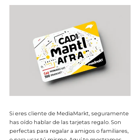
Si eres cliente de MediaMarkt, seguramente
has oído hablar de las tarjetas regalo. Son
perfectas para regalar a amigos o familiares,
o para usar tú mismo. Aquí te mostramos