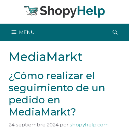
Saltar
al
contenido
MENÚ
MediaMarkt
¿Cómo realizar el
seguimiento de un
pedido en
MediaMarkt?
24 septiembre 2024
por
shopyhelp.com