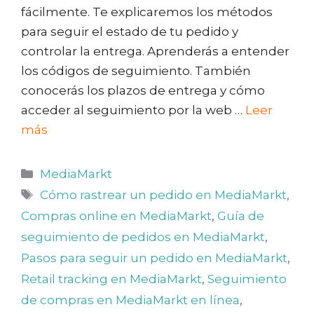
fácilmente. Te explicaremos los métodos
para seguir el estado de tu pedido y
controlar la entrega. Aprenderás a entender
los códigos de seguimiento. También
conocerás los plazos de entrega y cómo
acceder al seguimiento por la web …
Leer
más
Categorías
MediaMarkt
Etiquetas
Cómo rastrear un pedido en MediaMarkt
,
Compras online en MediaMarkt
,
Guía de
seguimiento de pedidos en MediaMarkt
,
Pasos para seguir un pedido en MediaMarkt
,
Retail tracking en MediaMarkt
,
Seguimiento
de compras en MediaMarkt en línea
,