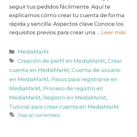
seguir tus pedidos fácilmente. Aquí te
explicamos cómo crear tu cuenta de forma
rápida y sencilla. Aspectos clave Conoce los
requisitos previos para crear una …
Leer más
Categorías
MediaMarkt
Etiquetas
Creación de perfil en MediaMarkt
,
Crear
cuenta en MediaMarkt
,
Cuenta de usuario
en MediaMarkt
,
Pasos para registrarse en
MediaMarkt
,
Proceso de registro en
MediaMarkt
,
Registro en MediaMarkt
,
Tutorial para crear cuenta en MediaMarkt
Deja un comentario