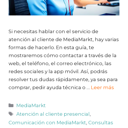
Si necesitas hablar con el servicio de
atención al cliente de MediaMarkt, hay varias
formas de hacerlo. En esta guía, te
mostraremos cómo contactar a través de la
web, el teléfono, el correo electrónico, las
redes sociales y la app móvil. Así, podrás
resolver tus dudas rápidamente, ya sea para
comprar, pedir ayuda técnica o …
Leer más
Categorías
MediaMarkt
Etiquetas
Atención al cliente presencial
,
Comunicación con MediaMarkt
,
Consultas