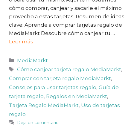
cómo comprar, canjear y sacarle el máximo
provecho a estas tarjetas. Resumen de ideas
clave: Aprende a comprar tarjetas regalo de
MediaMarkt Descubre cómo canjear tu …
Leer más
Categorías
MediaMarkt
Etiquetas
Cómo canjear tarjeta regalo MediaMarkt
,
Comprar con tarjeta regalo MediaMarkt
,
Consejos para usar tarjetas regalo
,
Guía de
tarjeta regalo
,
Regalos en MediaMarkt
,
Tarjeta Regalo MediaMarkt
,
Uso de tarjetas
regalo
Deja un comentario