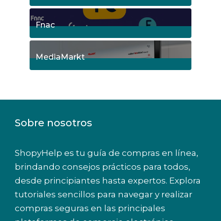
5
Posts
Fnac
9
Posts
MediaMarkt
8
Posts
Sobre nosotros
ShopyHelp es tu guía de compras en línea,
brindando consejos prácticos para todos,
desde principiantes hasta expertos. Explora
tutoriales sencillos para navegar y realizar
compras seguras en las principales