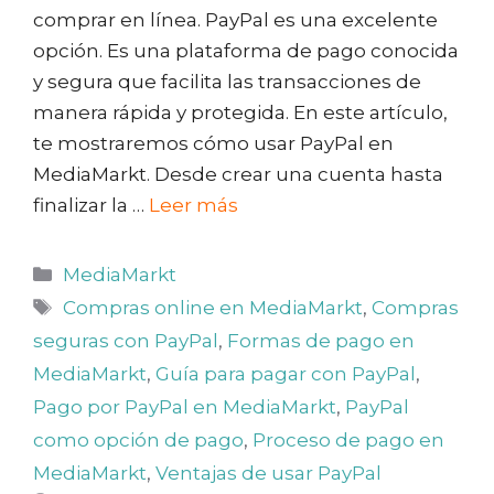
comprar en línea. PayPal es una excelente
opción. Es una plataforma de pago conocida
y segura que facilita las transacciones de
manera rápida y protegida. En este artículo,
te mostraremos cómo usar PayPal en
MediaMarkt. Desde crear una cuenta hasta
finalizar la …
Leer más
Categorías
MediaMarkt
Etiquetas
Compras online en MediaMarkt
,
Compras
seguras con PayPal
,
Formas de pago en
MediaMarkt
,
Guía para pagar con PayPal
,
Pago por PayPal en MediaMarkt
,
PayPal
como opción de pago
,
Proceso de pago en
MediaMarkt
,
Ventajas de usar PayPal