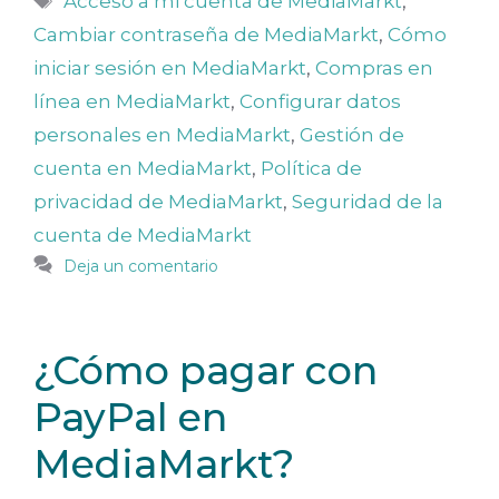
Acceso a mi cuenta de MediaMarkt
,
Cambiar contraseña de MediaMarkt
,
Cómo
iniciar sesión en MediaMarkt
,
Compras en
línea en MediaMarkt
,
Configurar datos
personales en MediaMarkt
,
Gestión de
cuenta en MediaMarkt
,
Política de
privacidad de MediaMarkt
,
Seguridad de la
cuenta de MediaMarkt
Deja un comentario
¿Cómo pagar con
PayPal en
MediaMarkt?