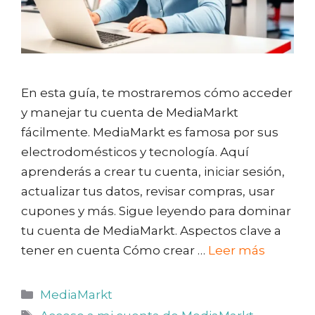
En esta guía, te mostraremos cómo acceder
y manejar tu cuenta de MediaMarkt
fácilmente. MediaMarkt es famosa por sus
electrodomésticos y tecnología. Aquí
aprenderás a crear tu cuenta, iniciar sesión,
actualizar tus datos, revisar compras, usar
cupones y más. Sigue leyendo para dominar
tu cuenta de MediaMarkt. Aspectos clave a
tener en cuenta Cómo crear …
Leer más
Categorías
MediaMarkt
Etiquetas