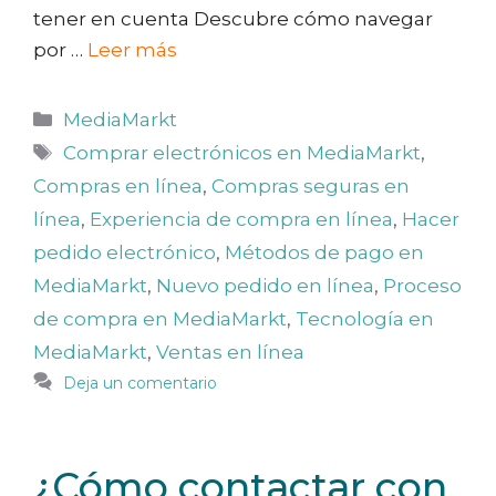
tener en cuenta Descubre cómo navegar
por …
Leer más
Categorías
MediaMarkt
Etiquetas
Comprar electrónicos en MediaMarkt
,
Compras en línea
,
Compras seguras en
línea
,
Experiencia de compra en línea
,
Hacer
pedido electrónico
,
Métodos de pago en
MediaMarkt
,
Nuevo pedido en línea
,
Proceso
de compra en MediaMarkt
,
Tecnología en
MediaMarkt
,
Ventas en línea
Deja un comentario
¿Cómo contactar con