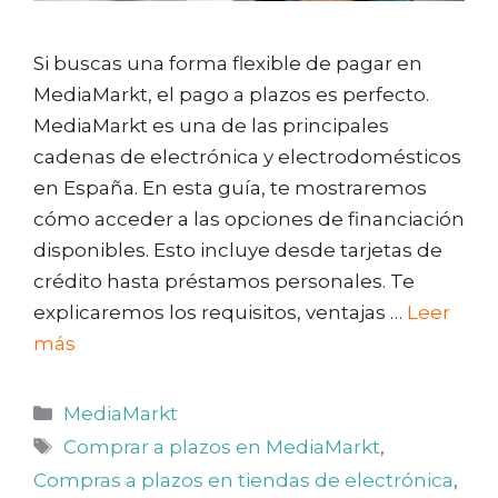
Si buscas una forma flexible de pagar en
MediaMarkt, el pago a plazos es perfecto.
MediaMarkt es una de las principales
cadenas de electrónica y electrodomésticos
en España. En esta guía, te mostraremos
cómo acceder a las opciones de financiación
disponibles. Esto incluye desde tarjetas de
crédito hasta préstamos personales. Te
explicaremos los requisitos, ventajas …
Leer
más
Categorías
MediaMarkt
Etiquetas
Comprar a plazos en MediaMarkt
,
Compras a plazos en tiendas de electrónica
,