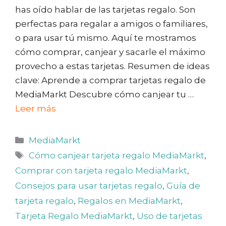
has oído hablar de las tarjetas regalo. Son
perfectas para regalar a amigos o familiares,
o para usar tú mismo. Aquí te mostramos
cómo comprar, canjear y sacarle el máximo
provecho a estas tarjetas. Resumen de ideas
clave: Aprende a comprar tarjetas regalo de
MediaMarkt Descubre cómo canjear tu …
Leer más
Categorías
MediaMarkt
Etiquetas
Cómo canjear tarjeta regalo MediaMarkt
,
Comprar con tarjeta regalo MediaMarkt
,
Consejos para usar tarjetas regalo
,
Guía de
tarjeta regalo
,
Regalos en MediaMarkt
,
Tarjeta Regalo MediaMarkt
,
Uso de tarjetas