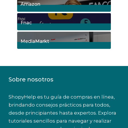
Amazon
5
Posts
Fnac
9
Posts
MediaMarkt
8
Posts
Sobre nosotros
ShopyHelp es tu guía de compras en línea,
brindando consejos prácticos para todos,
desde principiantes hasta expertos. Explora
tutoriales sencillos para navegar y realizar