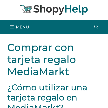
Saltar
al
contenido
MENÚ
Comprar con
tarjeta regalo
MediaMarkt
¿Cómo utilizar una
tarjeta regalo en
MediaMarkt?