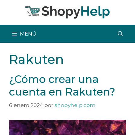
Saltar
al
contenido
MENÚ
Rakuten
¿Cómo crear una
cuenta en Rakuten?
6 enero 2024
por
shopyhelp.com