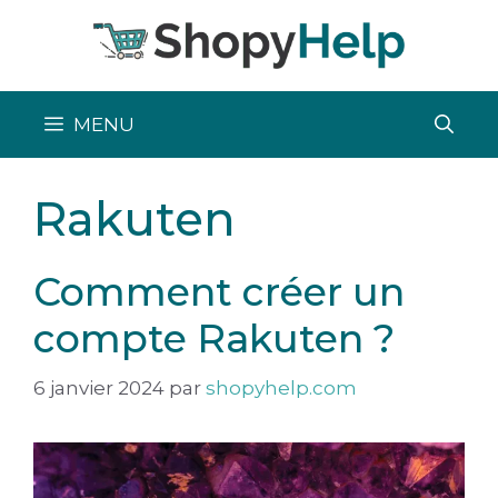
Aller
au
contenu
MENU
Rakuten
Comment créer un
compte Rakuten ?
6 janvier 2024
par
shopyhelp.com