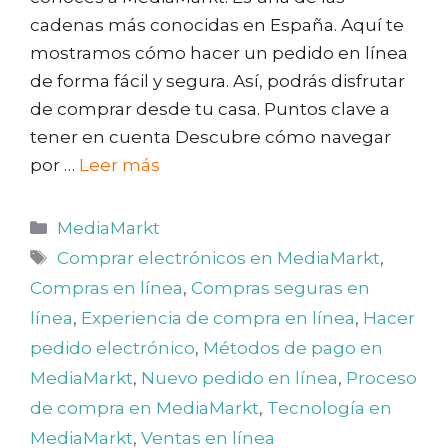
cadenas más conocidas en España. Aquí te
mostramos cómo hacer un pedido en línea
de forma fácil y segura. Así, podrás disfrutar
de comprar desde tu casa. Puntos clave a
tener en cuenta Descubre cómo navegar
por …
Leer más
Categorías
MediaMarkt
Etiquetas
Comprar electrónicos en MediaMarkt
,
Compras en línea
,
Compras seguras en
línea
,
Experiencia de compra en línea
,
Hacer
pedido electrónico
,
Métodos de pago en
MediaMarkt
,
Nuevo pedido en línea
,
Proceso
de compra en MediaMarkt
,
Tecnología en
MediaMarkt
,
Ventas en línea