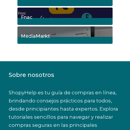
5
Posts
Fnac
9
Posts
MediaMarkt
8
Posts
Sobre nosotros
ShopyHelp es tu guía de compras en línea,
brindando consejos prácticos para todos,
desde principiantes hasta expertos. Explora
tutoriales sencillos para navegar y realizar
compras seguras en las principales