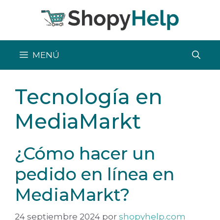
Saltar
al
contenido
MENÚ
Tecnología en
MediaMarkt
¿Cómo hacer un
pedido en línea en
MediaMarkt?
24 septiembre 2024
por
shopyhelp.com