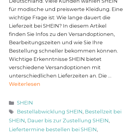
Deutschland. Viele Kunden wählen SHEIN
für modische und preiswerte Kleidung. Eine
wichtige Frage ist: Wie lange dauert die
Lieferzeit bei SHEIN? In diesem Artikel
finden Sie Infos zu den Versandoptionen,
Bearbeitungszeiten und wie Sie Ihre
Bestellung schneller bekommen können.
Wichtige Erkenntnisse SHEIN bietet
verschiedene Versandoptionen mit
unterschiedlichen Lieferzeiten an. Die …
Weiterlesen
Kategorien
SHEIN
Schlagwörter
Bestellabwicklung SHEIN
,
Bestellzeit bei
SHEIN
,
Dauer bis zur Zustellung SHEIN
,
Liefertermine bestellen bei SHEIN
,