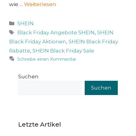
wie …
Weiterlesen
Kategorien
SHEIN
Schlagwörter
Black Friday Angebote SHEIN
,
SHEIN
Black Friday Aktionen
,
SHEIN Black Friday
Rabatte
,
SHEIN Black Friday Sale
Schreibe einen Kommentar
Suchen
Suchen
Letzte Artikel