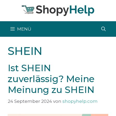
Zum
Inhalt
springen
MENÜ
SHEIN
Ist SHEIN
zuverlässig? Meine
Meinung zu SHEIN
24 September 2024
von
shopyhelp.com