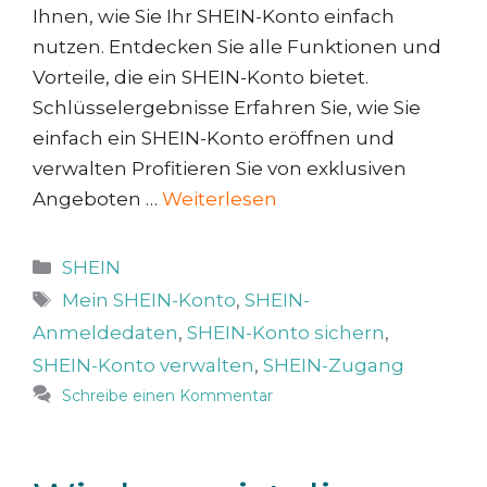
Ihnen, wie Sie Ihr SHEIN-Konto einfach
nutzen. Entdecken Sie alle Funktionen und
Vorteile, die ein SHEIN-Konto bietet.
Schlüsselergebnisse Erfahren Sie, wie Sie
einfach ein SHEIN-Konto eröffnen und
verwalten Profitieren Sie von exklusiven
Angeboten …
Weiterlesen
Kategorien
SHEIN
Schlagwörter
Mein SHEIN-Konto
,
SHEIN-
Anmeldedaten
,
SHEIN-Konto sichern
,
SHEIN-Konto verwalten
,
SHEIN-Zugang
Schreibe einen Kommentar