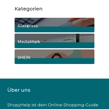
Kategorien
Aliexpress
12
Posts
MediaMark
8
Posts
SHEIN
7
Posts
Über uns
ShopyHelp ist dein Online-Shopping-Guide