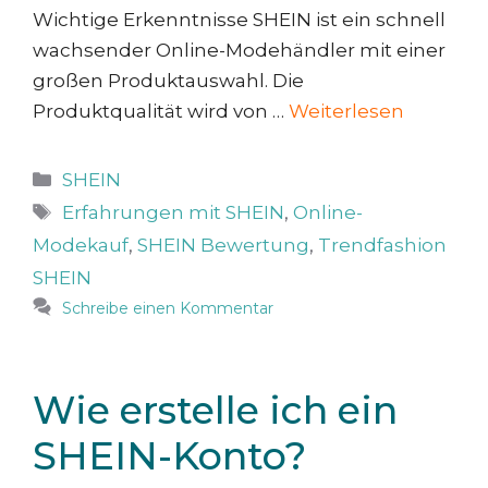
Wichtige Erkenntnisse SHEIN ist ein schnell
wachsender Online-Modehändler mit einer
großen Produktauswahl. Die
Produktqualität wird von …
Weiterlesen
Kategorien
SHEIN
Schlagwörter
Erfahrungen mit SHEIN
,
Online-
Modekauf
,
SHEIN Bewertung
,
Trendfashion
SHEIN
Schreibe einen Kommentar
Wie erstelle ich ein
SHEIN-Konto?