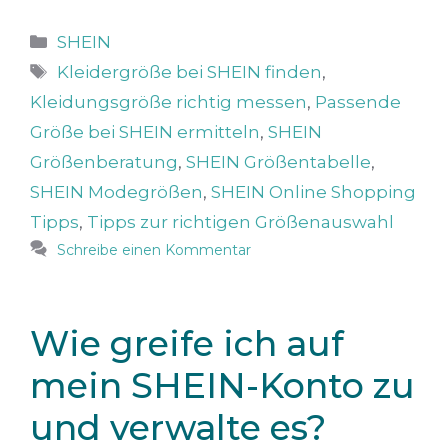
Kategorien
SHEIN
Schlagwörter
Kleidergröße bei SHEIN finden
,
Kleidungsgröße richtig messen
,
Passende
Größe bei SHEIN ermitteln
,
SHEIN
Größenberatung
,
SHEIN Größentabelle
,
SHEIN Modegrößen
,
SHEIN Online Shopping
Tipps
,
Tipps zur richtigen Größenauswahl
Schreibe einen Kommentar
Wie greife ich auf
mein SHEIN-Konto zu
und verwalte es?