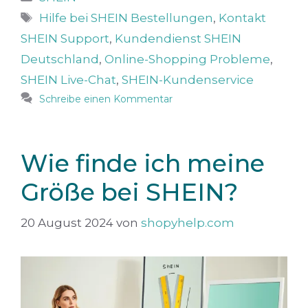
Schlagwörter
Hilfe bei SHEIN Bestellungen
,
Kontakt
SHEIN Support
,
Kundendienst SHEIN
Deutschland
,
Online-Shopping Probleme
,
SHEIN Live-Chat
,
SHEIN-Kundenservice
Schreibe einen Kommentar
Wie finde ich meine
Größe bei SHEIN?
20 August 2024
von
shopyhelp.com