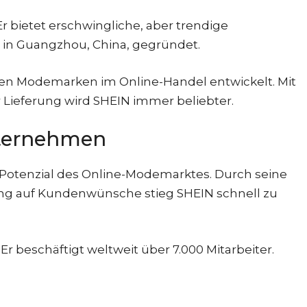
 Er bietet erschwingliche, aber trendige
in Guangzhou, China, gegründet.
sten Modemarken im Online-Handel entwickelt. Mit
 Lieferung wird SHEIN immer beliebter.
nternehmen
s Potenzial des Online-Modemarktes. Durch seine
ng auf Kundenwünsche stieg SHEIN schnell zu
Er beschäftigt weltweit über 7.000 Mitarbeiter.