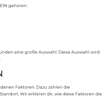
HEIN gehören:
 Kunden eine große Auswahl. Diese Auswahl wird
.
N
hiedenen Faktoren. Dazu zählen die
ndort. Wir erklären dir, wie diese Faktoren die