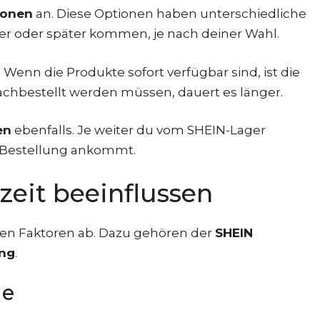
ionen
an. Diese Optionen haben unterschiedliche
er oder später kommen, je nach deiner Wahl.
 Wenn die Produkte sofort verfügbar sind, ist die
achbestellt werden müssen, dauert es länger.
en
ebenfalls. Je weiter du vom SHEIN-Lager
ne Bestellung ankommt.
rzeit beeinflussen
enen Faktoren ab. Dazu gehören der
SHEIN
ung
.
ge