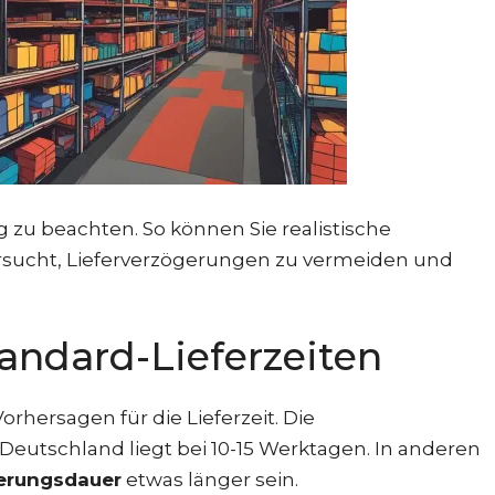
ng zu beachten. So können Sie realistische
ersucht, Lieferverzögerungen zu vermeiden und
andard-Lieferzeiten
ersagen für die Lieferzeit. Die
 Deutschland liegt bei 10-15 Werktagen. In anderen
ferungsdauer
etwas länger sein.