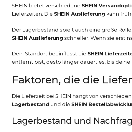
SHEIN bietet verschiedene
SHEIN Versandopt
Lieferzeiten. Die
SHEIN Auslieferung
kann früh
Der Lagerbestand spielt auch eine große Rolle.
SHEIN Auslieferung
schneller. Wenn sie erst n
Dein Standort beeinflusst die
SHEIN Lieferzeit
entfernt bist, desto länger dauert es, bis dei
Faktoren, die die Liefe
Die Lieferzeit bei SHEIN hängt von verschied
Lagerbestand
und die
SHEIN Bestellabwickl
Lagerbestand und Nachfra