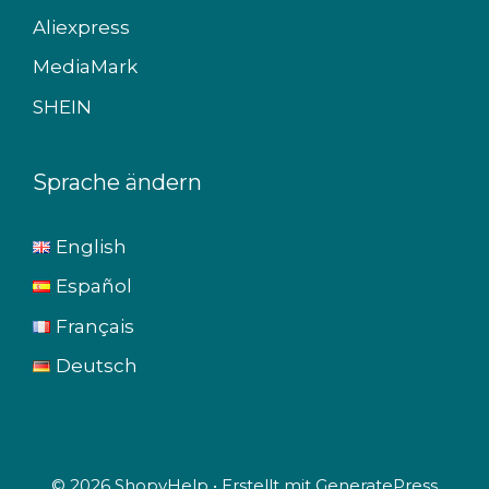
Aliexpress
MediaMark
SHEIN
Sprache ändern
English
Español
Français
Deutsch
© 2026 ShopyHelp
• Erstellt mit
GeneratePress