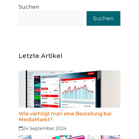
Suchen
Suchen
Letzte Artikel
Wie verfolgt man eine Bestellung bei
MediaMarkt?
24 September 2024