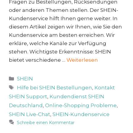
Fragen zu Bestellungen, Rücksendungen
oder anderen Themen stellen. Der SHEIN-
Kundenservice hilft Ihnen gerne weiter. In
diesem Artikel zeigen wir Ihnen, wie Sie den
Kundenservice am besten erreichen. Wir
erkläre, welche Kanäle zur Verfügung
stehen. Wichtigste Erkenntnisse: SHEIN
bietet verschiedene …
Weiterlesen
Kategorien
SHEIN
Schlagwörter
Hilfe bei SHEIN Bestellungen
,
Kontakt
SHEIN Support
,
Kundendienst SHEIN
Deutschland
,
Online-Shopping Probleme
,
SHEIN Live-Chat
,
SHEIN-Kundenservice
Schreibe einen Kommentar