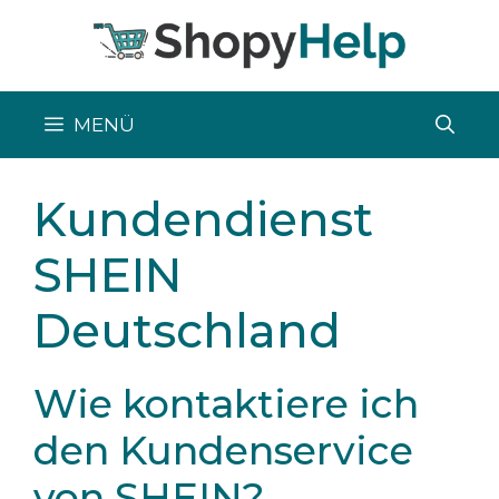
Zum
Inhalt
springen
MENÜ
Kundendienst
SHEIN
Deutschland
Wie kontaktiere ich
den Kundenservice
von SHEIN?