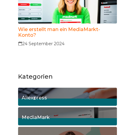
Wie erstellt man ein MediaMarkt-
Konto?
24 September 2024
Kategorien
Aliexpress
12
Posts
MediaMark
8
Posts