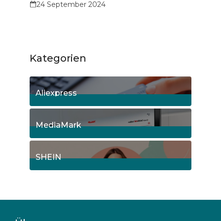
24 September 2024
Kategorien
Aliexpress
12
Posts
MediaMark
8
Posts
SHEIN
7
Posts