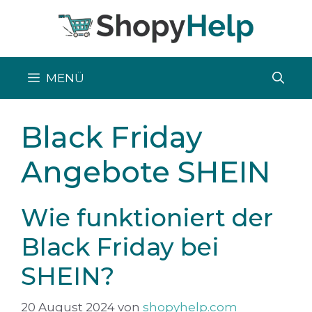
Zum
Inhalt
springen
MENÜ
Black Friday
Angebote SHEIN
Wie funktioniert der
Black Friday bei
SHEIN?
20 August 2024
von
shopyhelp.com