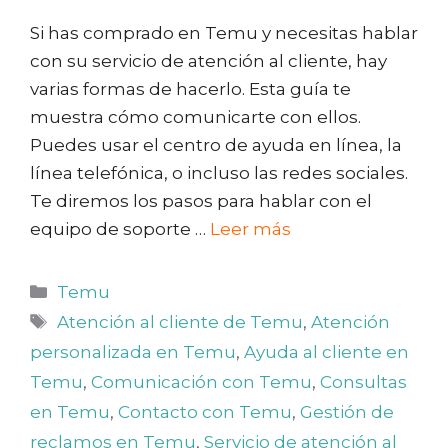
Si has comprado en Temu y necesitas hablar
con su servicio de atención al cliente, hay
varias formas de hacerlo. Esta guía te
muestra cómo comunicarte con ellos.
Puedes usar el centro de ayuda en línea, la
línea telefónica, o incluso las redes sociales.
Te diremos los pasos para hablar con el
equipo de soporte …
Leer más
Categorías
Temu
Etiquetas
Atención al cliente de Temu
,
Atención
personalizada en Temu
,
Ayuda al cliente en
Temu
,
Comunicación con Temu
,
Consultas
en Temu
,
Contacto con Temu
,
Gestión de
reclamos en Temu
,
Servicio de atención al