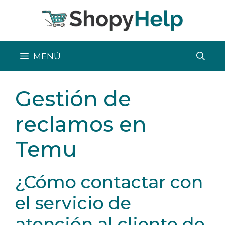
Saltar
al
contenido
MENÚ
Gestión de
reclamos en
Temu
¿Cómo contactar con
el servicio de
atención al cliente de