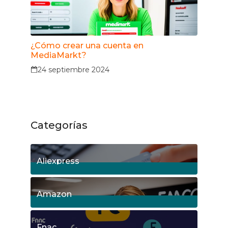
¿Cómo crear una cuenta en
MediaMarkt?
24 septiembre 2024
Categorías
Aliexpress
18
Posts
Amazon
5
Posts
Fnac