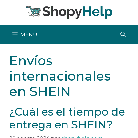
Saltar
al
contenido
MENÚ
Envíos
internacionales
en SHEIN
¿Cuál es el tiempo de
entrega en SHEIN?