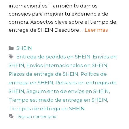
internacionales. También te damos
consejos para mejorar tu experiencia de
compra. Aspectos clave sobre el tiempo de
entrega de SHEIN Descubre …
Leer más
Categorías
SHEIN
Etiquetas
Entrega de pedidos en SHEIN
,
Envíos en
SHEIN
,
Envíos internacionales en SHEIN
,
Plazos de entrega de SHEIN
,
Política de
entrega en SHEIN
,
Retrasos en entregas de
SHEIN
,
Seguimiento de envíos en SHEIN
,
Tiempo estimado de entrega en SHEIN
,
Tiempos de entrega en SHEIN
Deja un comentario