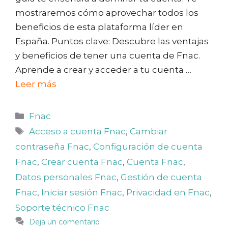
mostraremos cómo aprovechar todos los
beneficios de esta plataforma líder en
España. Puntos clave: Descubre las ventajas
y beneficios de tener una cuenta de Fnac.
Aprende a crear y acceder a tu cuenta …
Leer más
Categorías
Fnac
Etiquetas
Acceso a cuenta Fnac
,
Cambiar
contraseña Fnac
,
Configuración de cuenta
Fnac
,
Crear cuenta Fnac
,
Cuenta Fnac
,
Datos personales Fnac
,
Gestión de cuenta
Fnac
,
Iniciar sesión Fnac
,
Privacidad en Fnac
,
Soporte técnico Fnac
Deja un comentario