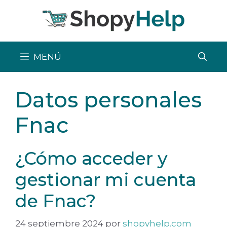
Saltar
al
contenido
MENÚ
Datos personales
Fnac
¿Cómo acceder y
gestionar mi cuenta
de Fnac?
24 septiembre 2024
por
shopyhelp.com