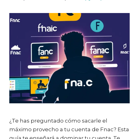
¿Te has preguntado cómo sacarle el
máximo provecho a tu cuenta de Fnac? Esta
guía te enseñará a dominar tu cuenta. Te