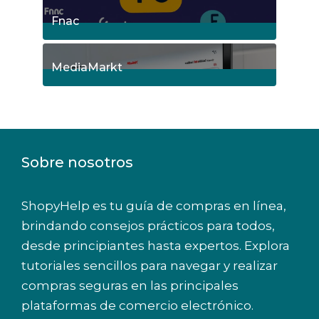
5
Posts
Fnac
9
Posts
MediaMarkt
8
Posts
Sobre nosotros
ShopyHelp es tu guía de compras en línea,
brindando consejos prácticos para todos,
desde principiantes hasta expertos. Explora
tutoriales sencillos para navegar y realizar
compras seguras en las principales
plataformas de comercio electrónico.