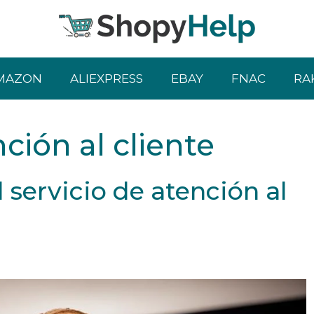
MAZON
ALIEXPRESS
EBAY
FNAC
RA
ción al cliente
 servicio de atención al