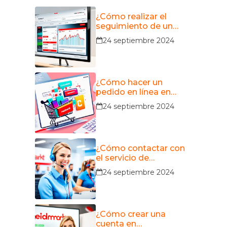
¿Cómo realizar el
seguimiento de un
pedido en
24 septiembre 2024
MediaMarkt?
¿Cómo hacer un
pedido en línea en
MediaMarkt?
24 septiembre 2024
¿Cómo contactar con
el servicio de
atención al cliente de
24 septiembre 2024
MediaMarkt?
¿Cómo crear una
cuenta en