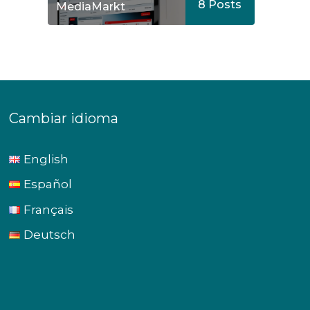
8
Posts
MediaMarkt
Cambiar idioma
English
Español
Français
Deutsch