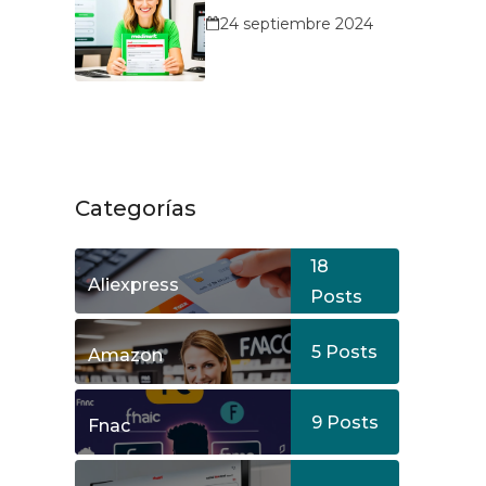
MediaMarkt?
24 septiembre 2024
Categorías
18
Aliexpress
Posts
5
Posts
Amazon
9
Posts
Fnac