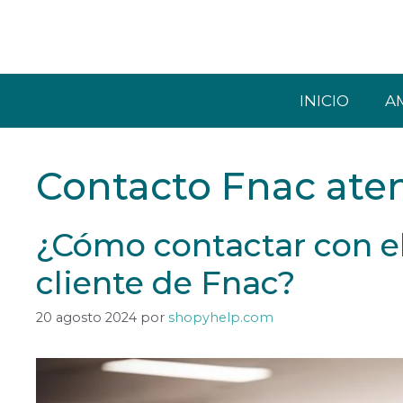
Saltar
al
contenido
INICIO
A
Contacto Fnac aten
¿Cómo contactar con el
cliente de Fnac?
20 agosto 2024
por
shopyhelp.com