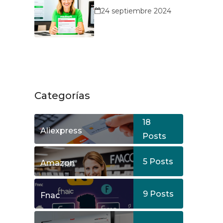
MediaMarkt?
24 septiembre 2024
Categorías
18
Aliexpress
Posts
5
Posts
Amazon
9
Posts
Fnac