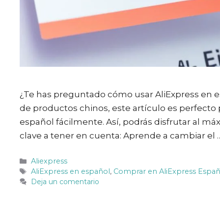
¿Te has preguntado cómo usar AliExpress en es
de productos chinos, este artículo es perfecto
español fácilmente. Así, podrás disfrutar al m
clave a tener en cuenta: Aprende a cambiar el
Categorías
Aliexpress
Etiquetas
AliExpress en español
,
Comprar en AliExpress Espa
Deja un comentario