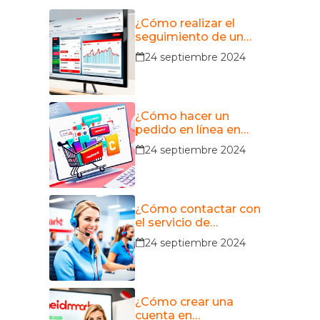
¿Cómo realizar el
seguimiento de un
pedido en
24 septiembre 2024
MediaMarkt?
¿Cómo hacer un
pedido en línea en
MediaMarkt?
24 septiembre 2024
¿Cómo contactar con
el servicio de
atención al cliente de
24 septiembre 2024
MediaMarkt?
¿Cómo crear una
cuenta en