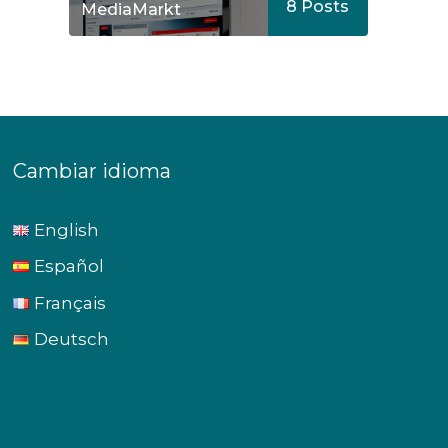
8
Posts
MediaMarkt
Cambiar idioma
English
Español
Français
Deutsch