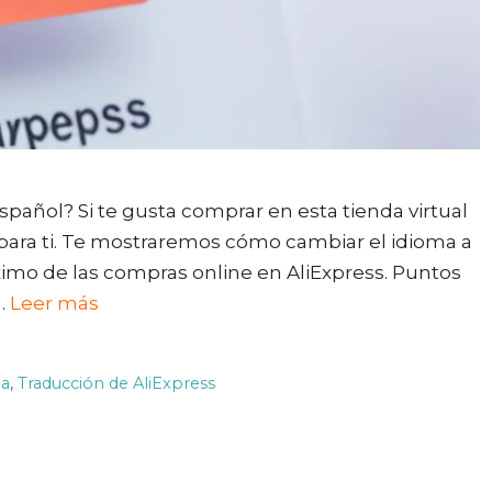
pañol? Si te gusta comprar en esta tienda virtual
 para ti. Te mostraremos cómo cambiar el idioma a
áximo de las compras online en AliExpress. Puntos
 …
Leer más
ña
,
Traducción de AliExpress