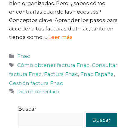
bien organizadas. Pero, ¿sabes cómo
encontrarlas cuando las necesites?
Conceptos clave: Aprender los pasos para
acceder a tus facturas de Fnac, tanto en
tienda como …
Leer más
Categorías
Fnac
Etiquetas
Cómo obtener factura Fnac
,
Consultar
factura Fnac
,
Factura Fnac
,
Fnac España
,
Gestión factura Fnac
Deja un comentario
Buscar
Buscar