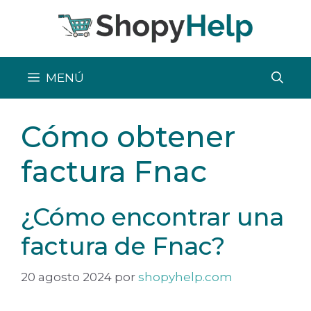
Saltar
al
contenido
MENÚ
Cómo obtener
factura Fnac
¿Cómo encontrar una
factura de Fnac?
20 agosto 2024
por
shopyhelp.com