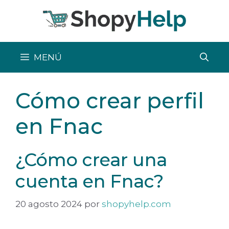
Saltar
al
contenido
MENÚ
Cómo crear perfil
en Fnac
¿Cómo crear una
cuenta en Fnac?
20 agosto 2024
por
shopyhelp.com