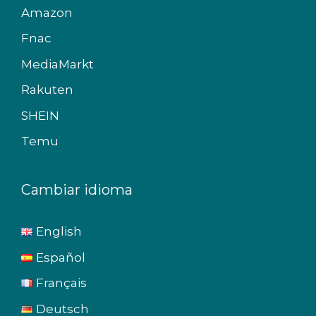
Amazon
Fnac
MediaMarkt
Rakuten
SHEIN
Temu
Cambiar idioma
English
Español
Français
Deutsch