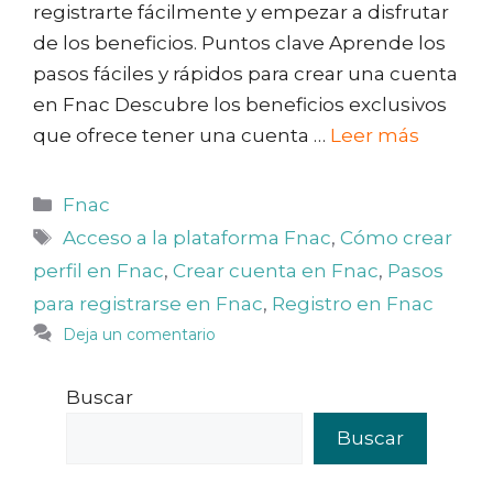
registrarte fácilmente y empezar a disfrutar
de los beneficios. Puntos clave Aprende los
pasos fáciles y rápidos para crear una cuenta
en Fnac Descubre los beneficios exclusivos
que ofrece tener una cuenta …
Leer más
Categorías
Fnac
Etiquetas
Acceso a la plataforma Fnac
,
Cómo crear
perfil en Fnac
,
Crear cuenta en Fnac
,
Pasos
para registrarse en Fnac
,
Registro en Fnac
Deja un comentario
Buscar
Buscar