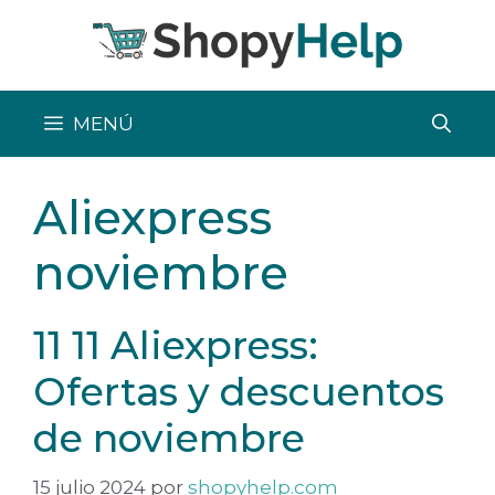
Saltar
al
contenido
MENÚ
Aliexpress
noviembre
11 11 Aliexpress:
Ofertas y descuentos
de noviembre
15 julio 2024
por
shopyhelp.com