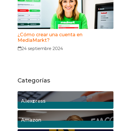
¿Cómo crear una cuenta en
MediaMarkt?
24 septiembre 2024
Categorías
Aliexpress
18
Posts
Amazon
5
Posts