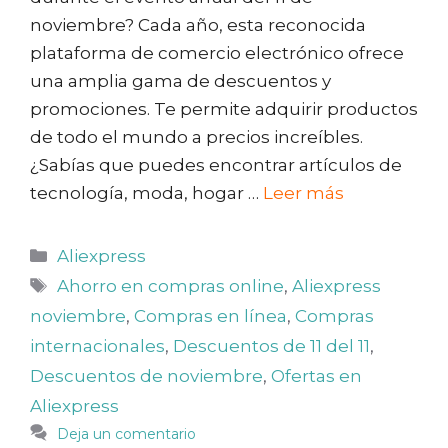
noviembre? Cada año, esta reconocida
plataforma de comercio electrónico ofrece
una amplia gama de descuentos y
promociones. Te permite adquirir productos
de todo el mundo a precios increíbles.
¿Sabías que puedes encontrar artículos de
tecnología, moda, hogar …
Leer más
Categorías
Aliexpress
Etiquetas
Ahorro en compras online
,
Aliexpress
noviembre
,
Compras en línea
,
Compras
internacionales
,
Descuentos de 11 del 11
,
Descuentos de noviembre
,
Ofertas en
Aliexpress
Deja un comentario