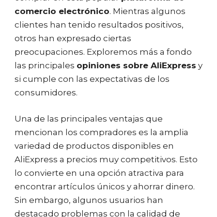
comercio electrónico
. Mientras algunos
clientes han tenido resultados positivos,
otros han expresado ciertas
preocupaciones. Exploremos más a fondo
las principales
opiniones sobre AliExpress
y
si cumple con las expectativas de los
consumidores.
Una de las principales ventajas que
mencionan los compradores es la amplia
variedad de productos disponibles en
AliExpress a precios muy competitivos. Esto
lo convierte en una opción atractiva para
encontrar artículos únicos y ahorrar dinero.
Sin embargo, algunos usuarios han
destacado problemas con la calidad de