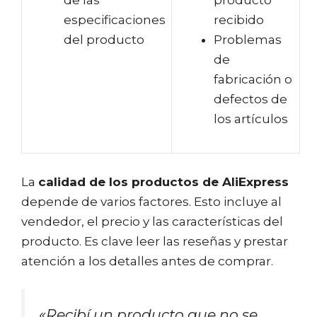
de las
producto
especificaciones
recibido
del producto
Problemas
de
fabricación o
defectos de
los artículos
La
calidad de los productos de AliExpress
depende de varios factores. Esto incluye al
vendedor, el precio y las características del
producto. Es clave leer las reseñas y prestar
atención a los detalles antes de comprar.
«Recibí un producto que no se