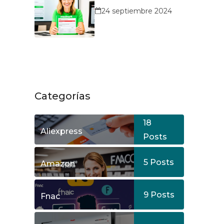
MediaMarkt?
24 septiembre 2024
Categorías
18
Aliexpress
Posts
5
Posts
Amazon
9
Posts
Fnac