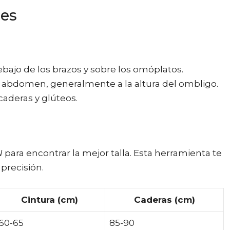
les
bajo de los brazos y sobre los omóplatos.
u abdomen, generalmente a la altura del ombligo.
caderas y glúteos.
N
para encontrar la mejor talla. Esta herramienta te
precisión.
Cintura (cm)
Caderas (cm)
60-65
85-90