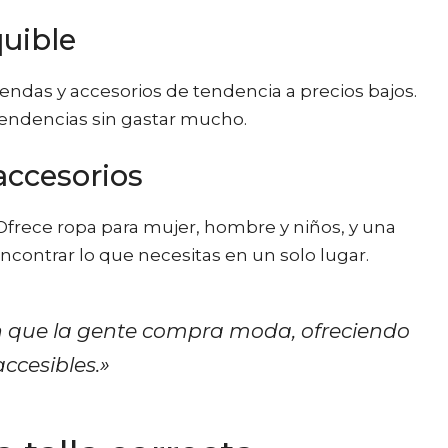
uible
rendas y accesorios de tendencia a precios bajos.
tendencias sin gastar mucho.
accesorios
Ofrece ropa para mujer, hombre y niños, y una
encontrar lo que necesitas en un solo lugar.
n que la gente compra moda, ofreciendo
ccesibles.»