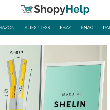
MAZON
ALIEXPRESS
EBAY
FNAC
RA