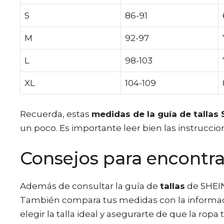
S
86-91
M
92-97
L
98-103
XL
104-109
Recuerda, estas
medidas de la guía de tallas
un poco. Es importante leer bien las instruccion
Consejos para encontrar
Además de consultar la guía de
tallas
de SHEIN,
También compara tus medidas con la informaci
elegir la talla ideal y asegurarte de que la ropa