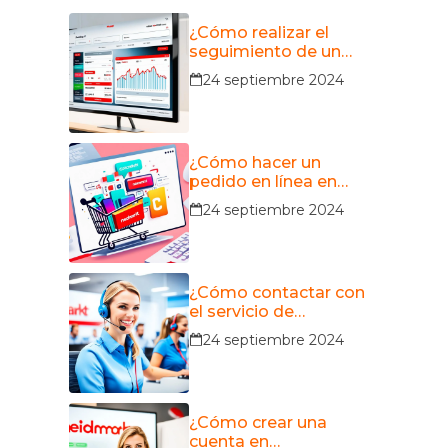
¿Cómo realizar el
seguimiento de un
pedido en
24 septiembre 2024
MediaMarkt?
¿Cómo hacer un
pedido en línea en
MediaMarkt?
24 septiembre 2024
¿Cómo contactar con
el servicio de
atención al cliente de
24 septiembre 2024
MediaMarkt?
¿Cómo crear una
cuenta en