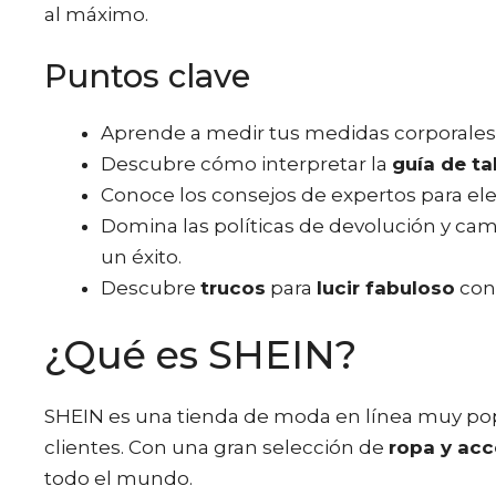
al máximo.
Puntos clave
Aprende a medir tus medidas corporales 
Descubre cómo interpretar la
guía de ta
Conoce los consejos de expertos para ele
Domina las políticas de devolución y ca
un éxito.
Descubre
trucos
para
lucir fabuloso
con
¿Qué es SHEIN?
SHEIN es una tienda de moda en línea muy pop
clientes. Con una gran selección de
ropa y acc
todo el mundo.