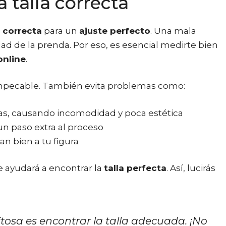
 talla correcta
a correcta
para un
ajuste perfecto
. Una mala
ad de la prenda. Por eso, es esencial medirte bien
online
.
 impecable. También evita problemas como:
s, causando incomodidad y poca estética
n paso extra al proceso
n bien a tu figura
e ayudará a encontrar la
talla perfecta
. Así, lucirás
tosa es encontrar la talla adecuada. ¡No