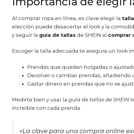
Importancia de elegir la
Al comprar ropa en línea, es clave elegir la
tall
elección puede desacertar el look y la comodid
y seguir la
guía de tallas
de SHEIN al
comprar 
Escoger la talla adecuada te asegura un look
Prendas que quedan holgadas o ajustada
Devolver o cambiar prendas, añadiendo u
Gastar dinero en prendas que no se ajusta
Medirte bien y usar la
guía de tallas de SHEIN
t
increíble con cada prenda.
«La clave para una compra online exi