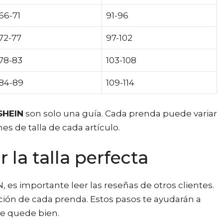
66-71
91-96
72-77
97-102
78-83
103-108
84-89
109-114
 SHEIN
son solo una guía. Cada prenda puede variar
es de talla de cada artículo.
 la talla perfecta
 es importante leer las reseñas de otros clientes.
ón de cada prenda. Estos pasos te ayudarán a
 te quede bien.