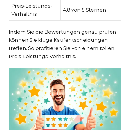
Preis-Leistungs-
4.8 von 5 Sternen
Verhältnis
Indem Sie die Bewertungen genau prüfen,
können Sie kluge Kaufentscheidungen
treffen. So profitieren Sie von einem tollen
Preis-Leistungs-Verhältnis.