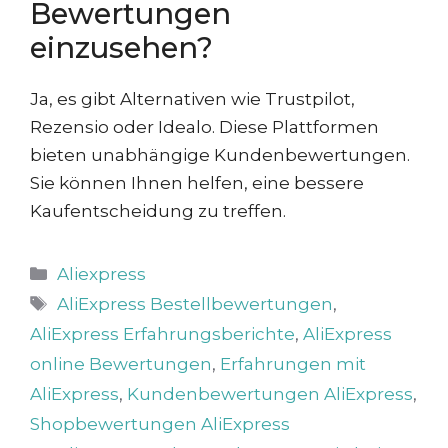
Bewertungen
einzusehen?
Ja, es gibt Alternativen wie Trustpilot,
Rezensio oder Idealo. Diese Plattformen
bieten unabhängige Kundenbewertungen.
Sie können Ihnen helfen, eine bessere
Kaufentscheidung zu treffen.
Kategorien
Aliexpress
Schlagwörter
AliExpress Bestellbewertungen
,
AliExpress Erfahrungsberichte
,
AliExpress
online Bewertungen
,
Erfahrungen mit
AliExpress
,
Kundenbewertungen AliExpress
,
Shopbewertungen AliExpress