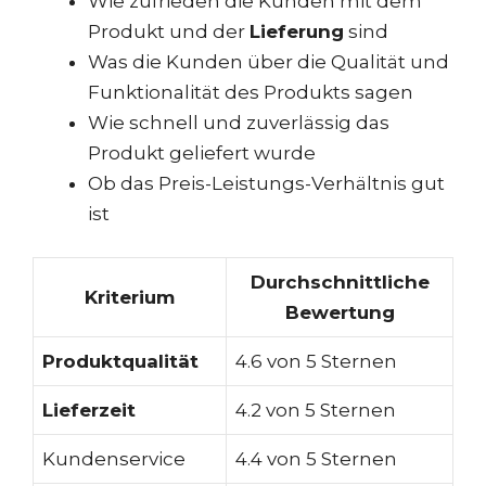
Wie zufrieden die Kunden mit dem
Produkt und der
Lieferung
sind
Was die Kunden über die Qualität und
Funktionalität des Produkts sagen
Wie schnell und zuverlässig das
Produkt geliefert wurde
Ob das Preis-Leistungs-Verhältnis gut
ist
Durchschnittliche
Kriterium
Bewertung
Produktqualität
4.6 von 5 Sternen
Lieferzeit
4.2 von 5 Sternen
Kundenservice
4.4 von 5 Sternen