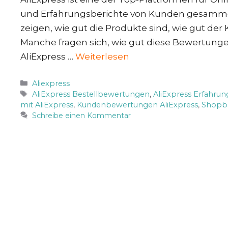
und Erfahrungsberichte von Kunden gesammelt
zeigen, wie gut die Produkte sind, wie gut der 
Manche fragen sich, wie gut diese Bewertungen
AliExpress …
Weiterlesen
Kategorien
Aliexpress
Schlagwörter
AliExpress Bestellbewertungen
,
AliExpress Erfahrun
mit AliExpress
,
Kundenbewertungen AliExpress
,
Shopbe
Schreibe einen Kommentar