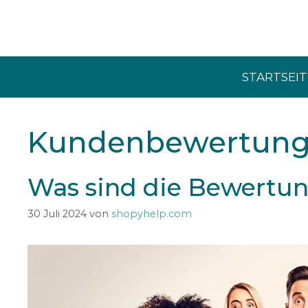
Zum
Inhalt
springen
STARTSEIT
Kundenbewertunge
Was sind die Bewertun
30 Juli 2024
von
shopyhelp.com