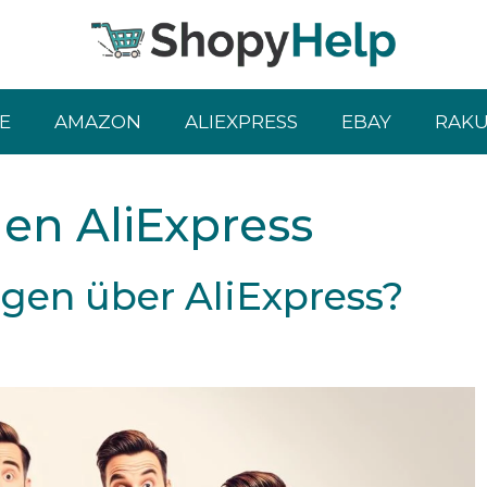
E
AMAZON
ALIEXPRESS
EBAY
RAK
n AliExpress
gen über AliExpress?