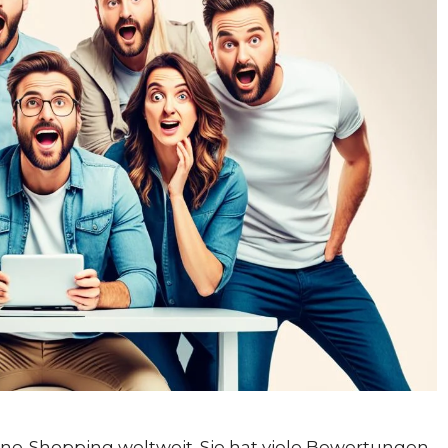
line-Shopping weltweit. Sie hat viele Bewertungen