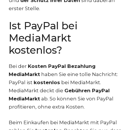
und
der Schutz Ihrer Daten
sind dabei an
erster Stelle.
Ist PayPal bei
MediaMarkt
kostenlos?
Bei der
Kosten PayPal Bezahlung
MediaMarkt
haben Sie eine tolle Nachricht:
PayPal ist
kostenlos
bei MediaMarkt.
MediaMarkt deckt die
Gebühren PayPal
MediaMarkt
ab. So können Sie von PayPal
profitieren, ohne extra Kosten.
Beim Einkaufen bei MediaMarkt mit PayPal