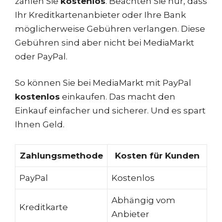
zahlen Sie
kostenlos
. Beachten Sie nur, dass
Ihr Kreditkartenanbieter oder Ihre Bank
möglicherweise Gebühren verlangen. Diese
Gebühren sind aber nicht bei MediaMarkt
oder PayPal.
So können Sie bei MediaMarkt mit PayPal
kostenlos
einkaufen. Das macht den
Einkauf einfacher und sicherer. Und es spart
Ihnen Geld.
Zahlungsmethode
Kosten für Kunden
PayPal
Kostenlos
Abhängig vom
Kreditkarte
Anbieter