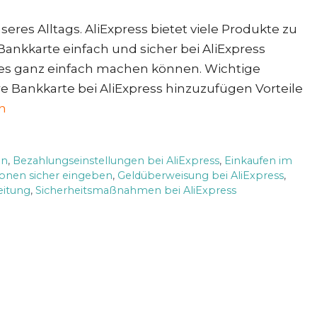
seres Alltags. AliExpress bietet viele Produkte zu
e Bankkarte einfach und sicher bei AliExpress
ie es ganz einfach machen können. Wichtige
hre Bankkarte bei AliExpress hinzuzufügen Vorteile
n
en
,
Bezahlungseinstellungen bei AliExpress
,
Einkaufen im
ionen sicher eingeben
,
Geldüberweisung bei AliExpress
,
leitung
,
Sicherheitsmaßnahmen bei AliExpress