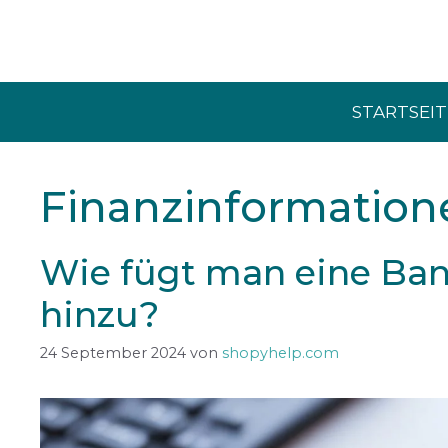
Zum
Inhalt
springen
STARTSEIT
Finanzinformation
Wie fügt man eine Ban
hinzu?
24 September 2024
von
shopyhelp.com