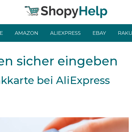
E
AMAZON
ALIEXPRESS
EBAY
RAK
en sicher eingeben
kkarte bei AliExpress