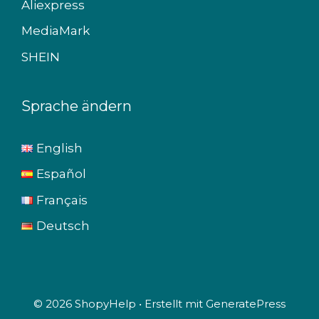
Aliexpress
MediaMark
SHEIN
Sprache ändern
English
Español
Français
Deutsch
© 2026 ShopyHelp
• Erstellt mit
GeneratePress