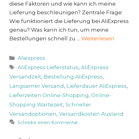
diese Faktoren und wie kann ich meine
Lieferung beschleunigen? Zentrale Frage:
Wie funktioniert die Lieferung bei AliExpress
genau? Was kann ich tun, um meine
Bestellungen schnell zu …
Weiterlesen
Kategorien
Aliexpress
Schlagwörter
AliExpress Lieferstatus
,
AliExpress
Versandzeit
,
Bestellung AliExpress
,
Langsamer Versand
,
Lieferdauer AliExpress
,
Lieferzeiten Online-Shopping
,
Online-
Shopping Wartezeit
,
Schneller
Versandoptionen
,
Versandkosten Ausland
Schreibe einen Kommentar