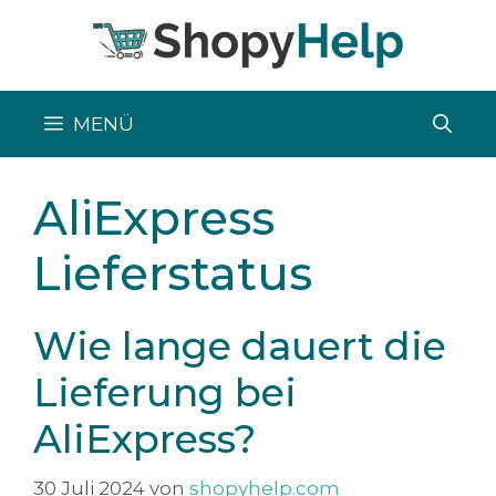
Zum
Inhalt
springen
MENÜ
AliExpress
Lieferstatus
Wie lange dauert die
Lieferung bei
AliExpress?
30 Juli 2024
von
shopyhelp.com