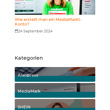
Wie erstellt man ein MediaMarkt-
Konto?
24 September 2024
Kategorien
Aliexpress
12
Posts
MediaMark
8
Posts
SHEIN